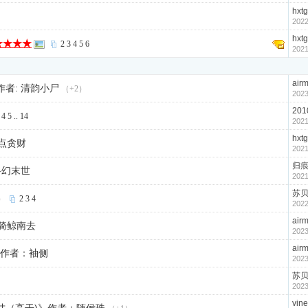
hxtg
2022
hxtg
★★★★
2
3
4
5
6
2021
air
作者: 清韵小尸
（+2）
2023
201
4
5
..
14
2021
hxtg
点贪财
2021
归痕g
科幻末世
2021
苏
）
2
3
4
2022
air
骑鲸南去
2023
air
 作者：袖侧
2023
苏
2023
vin