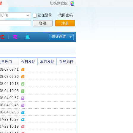
部
切换到宽版
记住登录
找回密码
登录
注册
红
花
鱼
快捷通道
七日热门
今日发贴
本月发贴
在线排行
8-07 09:41
8-07 09:30
8-04 10:18
8-04 10:05
8-04 09:57
8-04 09:46
8-04 09:35
7-29 10:27
7-29 10:19