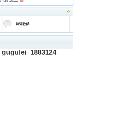
7-29 10:11
诗词歌赋
gugulei
1883124
hen
9061