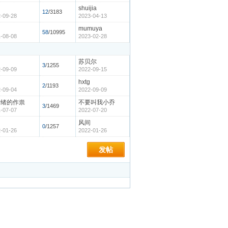
shuijia
12
/3183
-09-28
2023-04-13
mumuya
58
/10995
-08-08
2023-02-28
苏贝尔
3
/1255
-09-09
2022-09-15
hxtg
2
/1193
-09-04
2022-09-09
情绪的作祟
不要叫我小乔
3
/1469
-07-07
2022-07-20
间
风间
0
/1257
-01-26
2022-01-26
发帖