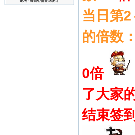
论坛 - 每日心情签到统计
当日第2
的倍数
0倍
了大家的
结束签