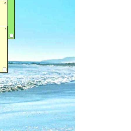
×
×
×
么
也